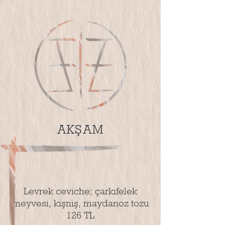
AKŞAM
Levrek ceviche; çarkıfelek
meyvesi, kişniş, maydanoz tozu
126 TL